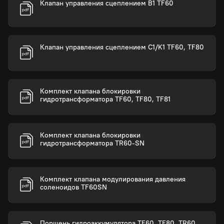
Клапан управления сцеплением B1 TF60
Клапан управления сцеплением C1/K1 TF60, TF80
Комплект клапана блокировки
гидротрансформатора TF60, TF80, TF81
Комплект клапана блокировки
гидротрансформатора TR60-SN
Комплект клапана модулирования давления
соленоидов TF60SN
Поршень гидроаккумулятора TF60, TF80, TR60