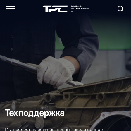
Техподдержка
Мы предоставляем партнерам завода полное