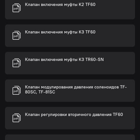
Клапан включения муфты K2 TF60
Клапан включения муфты K3 TF60
Клапан включения муфты K3 TR60-SN
Клапан модулирования давления соленоидов TF-
80SC, TF-81SC
Клапан регулировки вторичного давления TF60