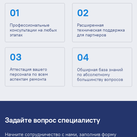
01
02
Профессиональные
Расширенная
консультации на любых
техническая поддержка
этапах
для партнеров
03
04
Аттестация вашего
Обширная база знаний
персонала по всем
по абсолютному
аспектам ремонта
большинству вопросов
Задайте вопрос специалисту
Начните сотрудничество с нами, заполнив форму