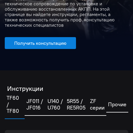
техническое сопровождение по установке и
обслуживанию восстановленных АКПП. На этой
странице вы найдете инструкции, регламенты, а
также возможность получить проф. консультацию
технических специалистов
Получить консультацию
Инструкции
TF60
JF011 /
U140 /
5R55 /
ZF
/
Прочие
JF016
U760
RE5R05
серии
TF80