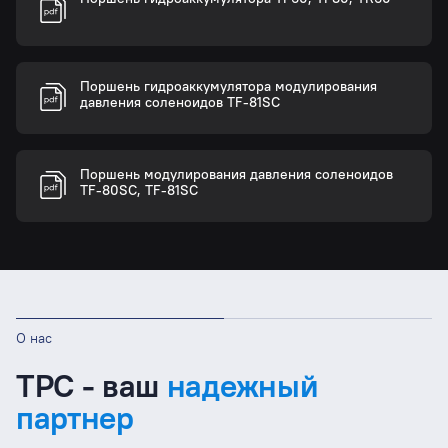
Поршень гидроаккумулятора модулирования
давления соленоидов TF-81SC
Поршень модулирования давления соленоидов
TF-80SC, TF-81SC
О нас
ТРС - ваш
надежный
партнер